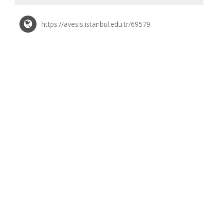
https://avesis.istanbul.edu.tr/69579