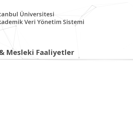
tanbul Üniversitesi
kademik Veri Yönetim Sistemi
 & Mesleki Faaliyetler