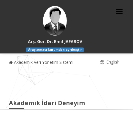
Arş. Gör. Dr. Emıl JAFAROV
Araştırmacı kurumdan ayrılmıştır
English
Akademik Veri Yönetim Sistemi
Akademik İdari Deneyim