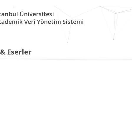
tanbul Üniversitesi
kademik Veri Yönetim Sistemi
 & Eserler