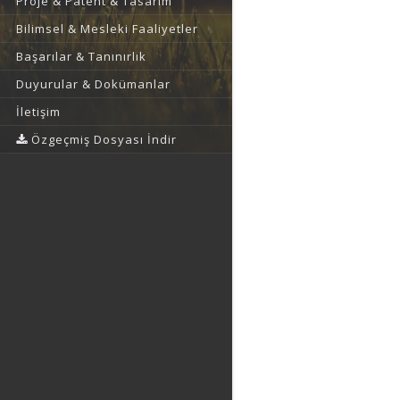
Proje & Patent & Tasarım
Bilimsel & Mesleki Faaliyetler
Başarılar & Tanınırlık
Duyurular & Dokümanlar
İletişim
Özgeçmiş Dosyası İndir