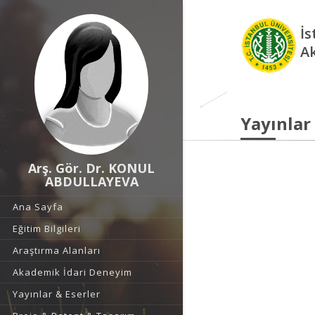
İs
A
Yayınlar
Arş. Gör. Dr. KONUL
ABDULLAYEVA
Ana Sayfa
Eğitim Bilgileri
Araştırma Alanları
Akademik İdari Deneyim
Yayınlar & Eserler