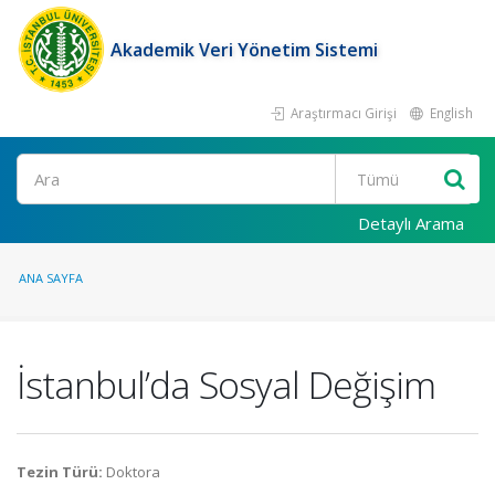
Akademik Veri Yönetim Sistemi
Araştırmacı Girişi
English
Ara
Detaylı Arama
ANA SAYFA
İstanbul’da Sosyal Değişim
Tezin Türü:
Doktora