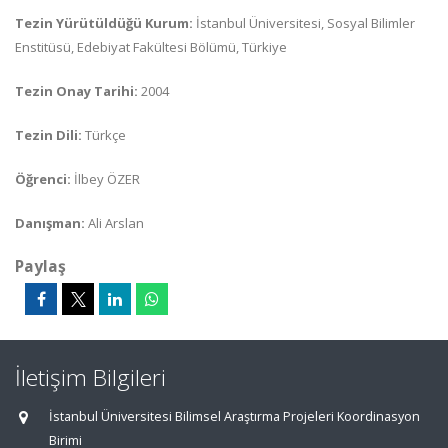
Tezin Yürütüldüğü Kurum:
İstanbul Üniversitesi, Sosyal Bilimler
Enstitüsü, Edebiyat Fakültesi Bölümü, Türkiye
Tezin Onay Tarihi:
2004
Tezin Dili:
Türkçe
Öğrenci:
İlbey ÖZER
Danışman:
Ali Arslan
Paylaş
İletişim Bilgileri
İstanbul Üniversitesi Bilimsel Araştırma Projeleri Koordinasyon
Birimi