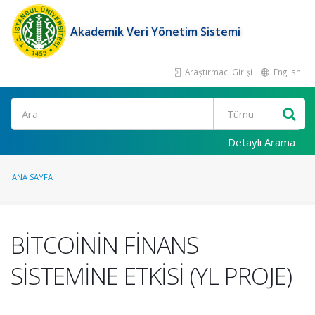
Akademik Veri Yönetim Sistemi
Araştırmacı Girişi
English
Ara
Detaylı Arama
ANA SAYFA
BİTCOİNİN FİNANS
SİSTEMİNE ETKİSİ (YL PROJE)