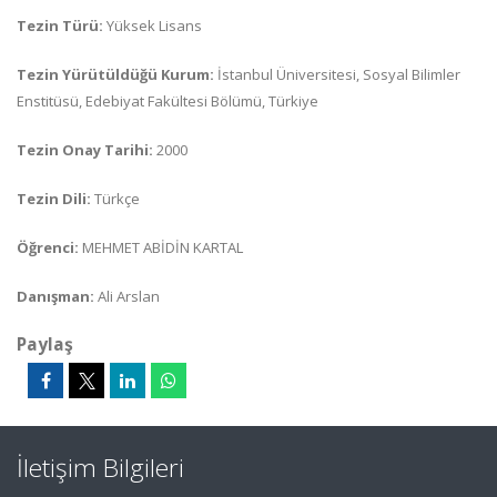
Tezin Türü:
Yüksek Lisans
Tezin Yürütüldüğü Kurum:
İstanbul Üniversitesi, Sosyal Bilimler
Enstitüsü, Edebiyat Fakültesi Bölümü, Türkiye
Tezin Onay Tarihi:
2000
Tezin Dili:
Türkçe
Öğrenci:
MEHMET ABİDİN KARTAL
Danışman:
Ali Arslan
Paylaş
İletişim Bilgileri