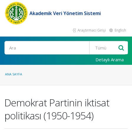
Akademik Veri Yönetim Sistemi
Araştırmacı Girişi
English
Ara
Detaylı Arama
ANA SAYFA
Demokrat Partinin iktisat
politikası (1950-1954)