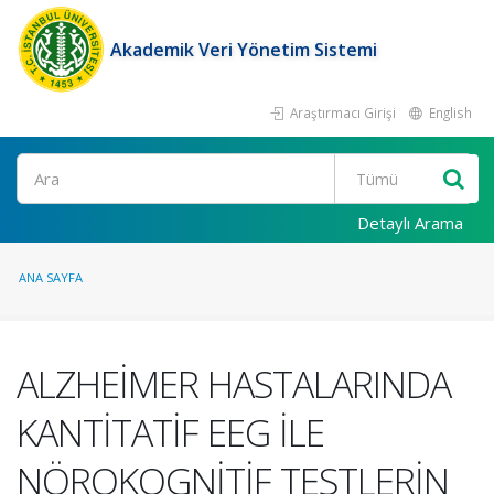
Akademik Veri Yönetim Sistemi
Araştırmacı Girişi
English
Ara
Detaylı Arama
ANA SAYFA
ALZHEİMER HASTALARINDA
KANTİTATİF EEG İLE
NÖROKOGNİTİF TESTLERİN