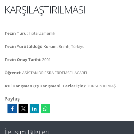
KARŞILAŞTIRILMASI
Tezin Türü:
Tıpta Uzmanlık
Tezin Yürütüldüğü Kurum:
Brshh, Türkiye
Tezin Onay Tarihi:
2001
Öğrenci:
ASİSTAN DR ESRA ERDEMSEL ACAREL
Asıl Danışman (Eş Danışmanlı Tezler İçin):
DURSUN KIRBAŞ
Paylaş
İletişim Bilgileri