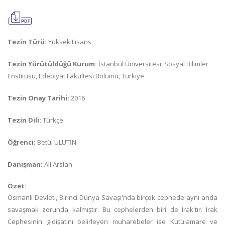
Tezin Türü:
Yüksek Lisans
Tezin Yürütüldüğü Kurum:
İstanbul Üniversitesi, Sosyal Bilimler
Enstitüsü, Edebiyat Fakültesi Bölümü, Türkiye
Tezin Onay Tarihi:
2016
Tezin Dili:
Türkçe
Öğrenci:
Betül ULUTİN
Danışman:
Ali Arslan
Özet:
Osmanlı Devleti, Birinci Dünya Savaşı'nda birçok cephede aynı anda
savaşmak zorunda kalmıştır. Bu cephelerden biri de Irak'tır. Irak
Cephesinin gidişatını belirleyen muharebeler ise Kutülamare ve