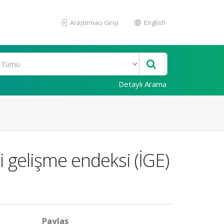
Araştırmacı Girişi
English
Detaylı Arama
i gelişme endeksi (İGE)
Paylaş