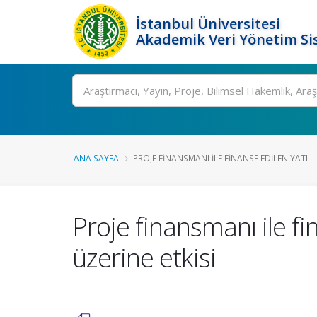
İstanbul Üniversitesi
Akademik Veri Yönetim Si
Ara
ANA SAYFA
PROJE FINANSMANI ILE FINANSE EDILEN YATI...
Proje finansmanı ile fi
üzerine etkisi