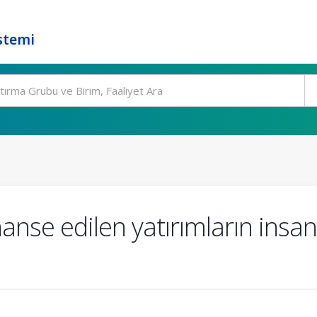
stemi
nanse edilen yatırımların insan