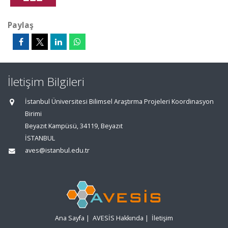
Paylaş
İletişim Bilgileri
İstanbul Üniversitesi Bilimsel Araştırma Projeleri Koordinasyon
Birimi
Beyazıt Kampüsü, 34119, Beyazıt
İSTANBUL
aves@istanbul.edu.tr
Ana Sayfa
|
AVESİS Hakkında
|
İletişim