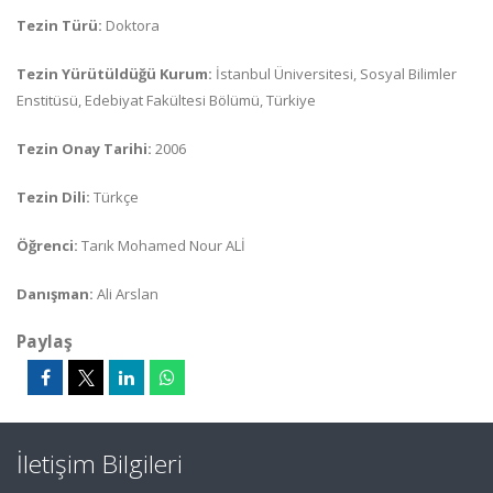
Tezin Türü:
Doktora
Tezin Yürütüldüğü Kurum:
İstanbul Üniversitesi, Sosyal Bilimler
Enstitüsü, Edebiyat Fakültesi Bölümü, Türkiye
Tezin Onay Tarihi:
2006
Tezin Dili:
Türkçe
Öğrenci:
Tarık Mohamed Nour ALİ
Danışman:
Ali Arslan
Paylaş
İletişim Bilgileri