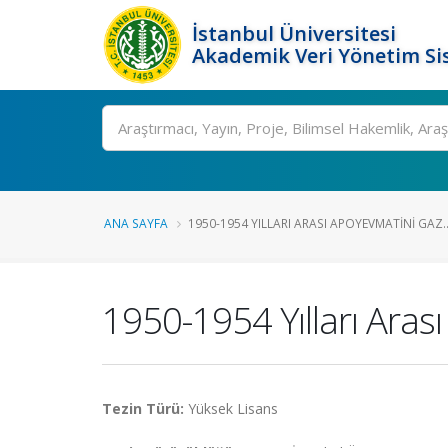
İstanbul Üniversitesi
Akademik Veri Yönetim Si
Ara
ANA SAYFA
1950-1954 YILLARI ARASI APOYEVMATINI GAZ..
1950-1954 Yılları Aras
Tezin Türü:
Yüksek Lisans