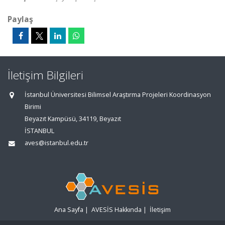
Paylaş
İletişim Bilgileri
İstanbul Üniversitesi Bilimsel Araştırma Projeleri Koordinasyon
Birimi
Beyazıt Kampüsü, 34119, Beyazıt
İSTANBUL
aves@istanbul.edu.tr
Ana Sayfa
|
AVESİS Hakkında
|
İletişim