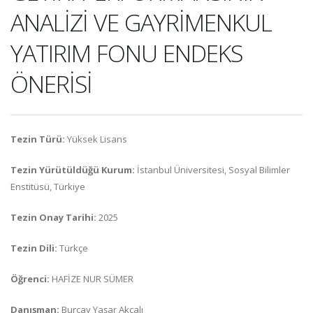
ANALİZİ VE GAYRİMENKUL
YATIRIM FONU ENDEKS
ÖNERİSİ
Tezin Türü:
Yüksek Lisans
Tezin Yürütüldüğü Kurum:
İstanbul Üniversitesi, Sosyal Bilimler
Enstitüsü, Türkiye
Tezin Onay Tarihi:
2025
Tezin Dili:
Türkçe
Öğrenci:
HAFİZE NUR SÜMER
Danışman:
Burçay Yaşar Akçalı