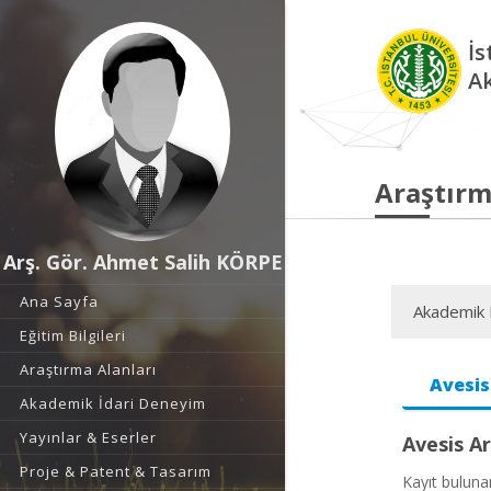
İs
A
Araştırm
Arş. Gör. Ahmet Salih KÖRPE
Ana Sayfa
Akademik F
Eğitim Bilgileri
Araştırma Alanları
Avesis
Akademik İdari Deneyim
Yayınlar & Eserler
Avesis Ar
Proje & Patent & Tasarım
Kayıt bulun