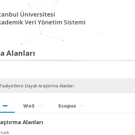
tanbul Üniversitesi
kademik Veri Yönetim Sistemi
a Alanları
aaliyetlere Dayalı Araştırma Alanları
WoS
Scopus
aştırma Alanları
amadı