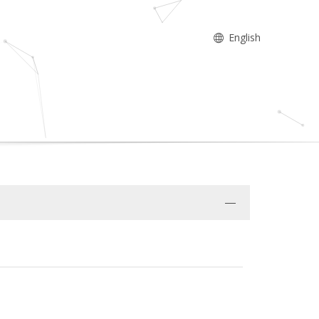
English