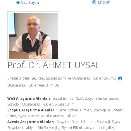
English
Ana Sayfa
Prof. Dr. AHMET UYSAL
Siyasal Bilgiler Fakültesi, Siyaset Bilimi ve Uluslararası İlişkiler Bölümü
Uluslararası İlişkiler Ana Bilim Dalı
WoS Araştırma Alanları:
Sosyal Bilimler (Soc), Sosyal Bilimler Genel,
Sosyoloji, Uluslararası İlişkiler, Siyaset Bilimi
Scopus Araştırma Alanları:
Genel Sosyal Bilimler, Sosyoloji ve Siyaset
Bilimi, Siyasi bilimler ve Uluslararası İlişkiler
Avesis Araştırma Alanları:
Sosyal ve Beşeri Bilimler, Sosyoloji, Siyaset
Sosyolojisi, İlahiyat, Din Sosyolojisi, Siyaset Bilimi, Uluslararası İlişkiler,