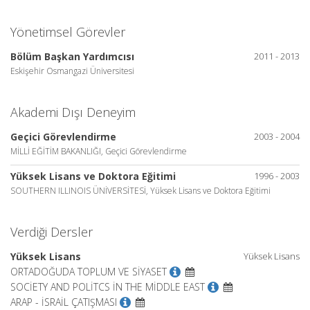
Yönetimsel Görevler
Bölüm Başkan Yardımcısı
2011 - 2013
Eskişehir Osmangazi Üniversitesi
Akademi Dışı Deneyim
Geçici Görevlendirme
2003 - 2004
MİLLİ EĞİTİM BAKANLIĞI, Geçici Görevlendirme
Yüksek Lisans ve Doktora Eğitimi
1996 - 2003
SOUTHERN ILLINOIS ÜNİVERSİTESİ, Yüksek Lisans ve Doktora Eğitimi
Verdiği Dersler
Yüksek Lisans
Yüksek Lisans
ORTADOĞUDA TOPLUM VE SİYASET
SOCİETY AND POLİTCS İN THE MİDDLE EAST
ARAP - İSRAİL ÇATIŞMASI