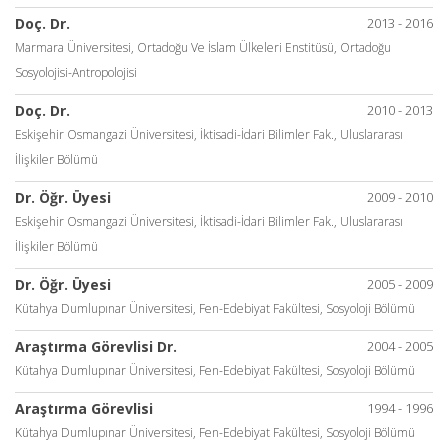
Doç. Dr.
2013 - 2016
Marmara Üniversitesi, Ortadoğu Ve İslam Ülkeleri Enstitüsü, Ortadoğu
Sosyolojisi-Antropolojisi
Doç. Dr.
2010 - 2013
Eskişehir Osmangazi Üniversitesi, İktisadi-İdari Bilimler Fak., Uluslararası
İlişkiler Bölümü
Dr. Öğr. Üyesi
2009 - 2010
Eskişehir Osmangazi Üniversitesi, İktisadi-İdari Bilimler Fak., Uluslararası
İlişkiler Bölümü
Dr. Öğr. Üyesi
2005 - 2009
Kütahya Dumlupınar Üniversitesi, Fen-Edebiyat Fakültesi, Sosyoloji Bölümü
Araştırma Görevlisi Dr.
2004 - 2005
Kütahya Dumlupınar Üniversitesi, Fen-Edebiyat Fakültesi, Sosyoloji Bölümü
Araştırma Görevlisi
1994 - 1996
Kütahya Dumlupınar Üniversitesi, Fen-Edebiyat Fakültesi, Sosyoloji Bölümü