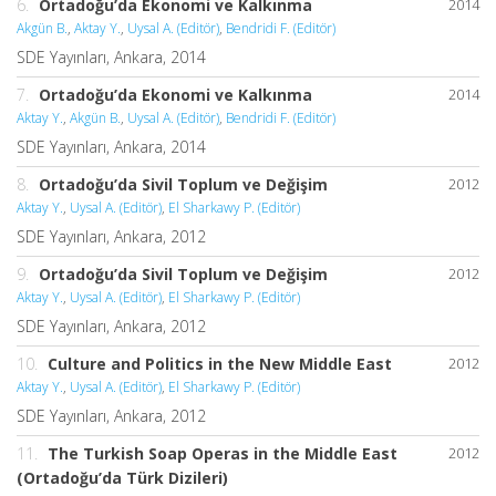
6.
Ortadoğu’da Ekonomi ve Kalkınma
2014
Akgün B.
,
Aktay Y.
,
Uysal A. (Editör)
,
Bendridi F. (Editör)
SDE Yayınları, Ankara, 2014
7.
Ortadoğu’da Ekonomi ve Kalkınma
2014
Aktay Y.
,
Akgün B.
,
Uysal A. (Editör)
,
Bendridi F. (Editör)
SDE Yayınları, Ankara, 2014
8.
Ortadoğu’da Sivil Toplum ve Değişim
2012
Aktay Y.
,
Uysal A. (Editör)
,
El Sharkawy P. (Editör)
SDE Yayınları, Ankara, 2012
9.
Ortadoğu’da Sivil Toplum ve Değişim
2012
Aktay Y.
,
Uysal A. (Editör)
,
El Sharkawy P. (Editör)
SDE Yayınları, Ankara, 2012
10.
Culture and Politics in the New Middle East
2012
Aktay Y.
,
Uysal A. (Editör)
,
El Sharkawy P. (Editör)
SDE Yayınları, Ankara, 2012
11.
The Turkish Soap Operas in the Middle East
2012
(Ortadoğu’da Türk Dizileri)