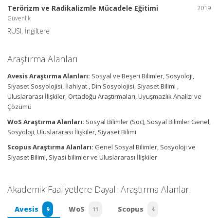
Terörizm ve Radikalizmle Mücadele Eğitimi
2019
Güvenlik
RUSI, İngiltere
Araştırma Alanları
Avesis Araştırma Alanları:
Sosyal ve Beşeri Bilimler, Sosyoloji,
Siyaset Sosyolojisi, İlahiyat , Din Sosyolojisi, Siyaset Bilimi ,
Uluslararası İlişkiler, Ortadoğu Araştırmaları, Uyuşmazlık Analizi ve
Çözümü
WoS Araştırma Alanları:
Sosyal Bilimler (Soc), Sosyal Bilimler Genel,
Sosyoloji, Uluslararası İlişkiler, Siyaset Bilimi
Scopus Araştırma Alanları:
Genel Sosyal Bilimler, Sosyoloji ve
Siyaset Bilimi, Siyasi bilimler ve Uluslararası İlişkiler
Akademik Faaliyetlere Dayalı Araştırma Alanları
Avesis
WoS
Scopus
9
11
4