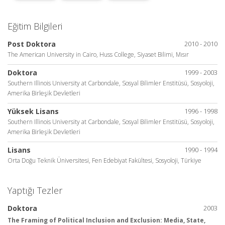
Eğitim Bilgileri
Post Doktora
2010 - 2010
The American University in Cairo, Huss College, Siyaset Bilimi, Mısır
Doktora
1999 - 2003
Southern Illinois University at Carbondale, Sosyal Bilimler Enstitüsü, Sosyoloji,
Amerika Birleşik Devletleri
Yüksek Lisans
1996 - 1998
Southern Illinois University at Carbondale, Sosyal Bilimler Enstitüsü, Sosyoloji,
Amerika Birleşik Devletleri
Lisans
1990 - 1994
Orta Doğu Teknik Üniversitesi, Fen Edebiyat Fakültesi, Sosyoloji, Türkiye
Yaptığı Tezler
Doktora
2003
The Framing of Political Inclusion and Exclusion: Media, State,