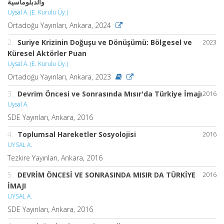
والدبلوماسية
Uysal A. (E. Kurulu Üy.)
Ortadoğu Yayınları, Ankara, 2024
2.
Suriye Krizinin Doğuşu ve Dönüşümü: Bölgesel ve
2023
Küresel Aktörler Puan
Uysal A. (E. Kurulu Üy.)
Ortadoğu Yayınları, Ankara, 2023
3.
Devrim Öncesi ve Sonrasında Mısır'da Türkiye İmajı
2016
Uysal A.
SDE Yayınları, Ankara, 2016
4.
Toplumsal Hareketler Sosyolojisi
2016
UYSAL A.
Tezkire Yayınları, Ankara, 2016
5.
DEVRİM ÖNCESİ VE SONRASINDA MISIR DA TÜRKİYE
2016
İMAJI
UYSAL A.
SDE Yayınları, Ankara, 2016