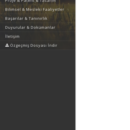
Proje & Patent & Tasarım
Bilimsel & Mesleki Faaliyetler
Başarılar & Tanınırlık
Duyurular & Dokümanlar
İletişim
Özgeçmiş Dosyası İndir