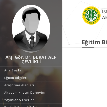
İs
A
Eğitim Bi
Arş. Gör. Dr. BERAT ALP
ÇEVLİKLİ
Ana Sayfa
Eğitim Bilgileri
Araştırma Alanları
Akademik İdari Deneyim
Yayınlar & Eserler