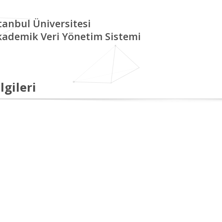
tanbul Üniversitesi
kademik Veri Yönetim Sistemi
lgileri