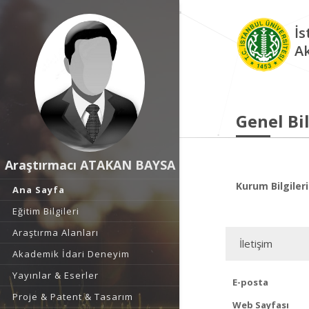
İs
A
Genel Bil
Araştırmacı ATAKAN BAYSA
Kurum Bilgileri
Ana Sayfa
Eğitim Bilgileri
Araştırma Alanları
İletişim
Akademik İdari Deneyim
Yayınlar & Eserler
E-posta
Proje & Patent & Tasarım
Web Sayfası