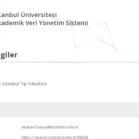
tanbul Üniversitesi
kademik Veri Yönetim Sistemi
giler
İstanbul Tıp Fakültesi
:
atakan.baysa@istanbul.edu.tr
https://avesis.istanbul.edu.tr/69566