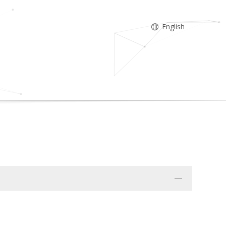
English