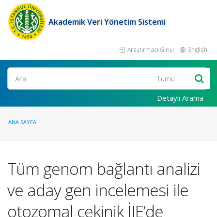
Akademik Veri Yönetim Sistemi
Araştırmacı Girişi
English
Ara
Detaylı Arama
ANA SAYFA
Tüm genom bağlantı analizi
ve aday gen incelemesi ile
otozomal çekinik İJE’de