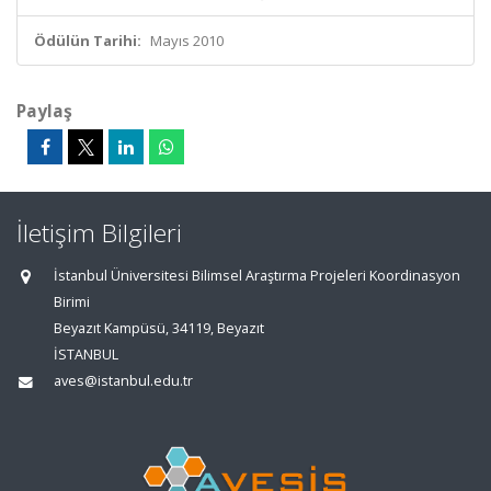
Ödülün Tarihi:
Mayıs 2010
Paylaş
İletişim Bilgileri
İstanbul Üniversitesi Bilimsel Araştırma Projeleri Koordinasyon
Birimi
Beyazıt Kampüsü, 34119, Beyazıt
İSTANBUL
aves@istanbul.edu.tr