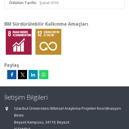
Ödülün Tarihi:
Şubat 2016
BM Sürdürülebilir Kalkınma Amaçları
Paylaş
İletişim Bilgileri
İstanbul Üniversitesi Bilimsel Araştırma Projeleri Koordinasyon
Birimi
Beyazıt Kampüsü, 34119, Beyazıt