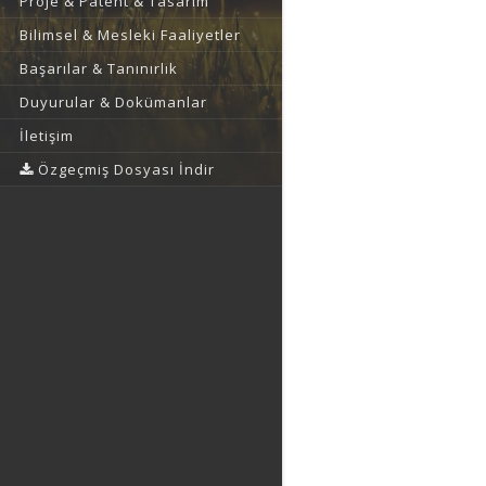
Proje & Patent & Tasarım
Bilimsel & Mesleki Faaliyetler
Başarılar & Tanınırlık
Duyurular & Dokümanlar
İletişim
Özgeçmiş Dosyası İndir