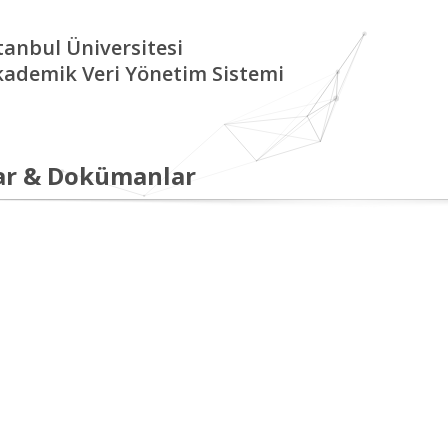
tanbul Üniversitesi
kademik Veri Yönetim Sistemi
ar & Dokümanlar