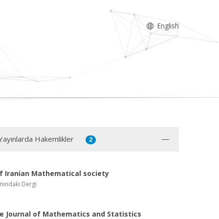
English
 Yayınlarda Hakemlikler
2
of Iranian Mathematical society
mındaki Dergi
 Journal of Mathematics and Statistics