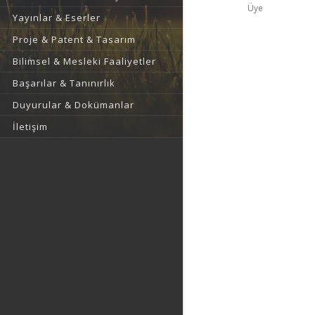
Üye
Yayınlar & Eserler
Proje & Patent & Tasarım
Bilimsel & Mesleki Faaliyetler
Başarılar & Tanınırlık
Duyurular & Dokümanlar
İletişim