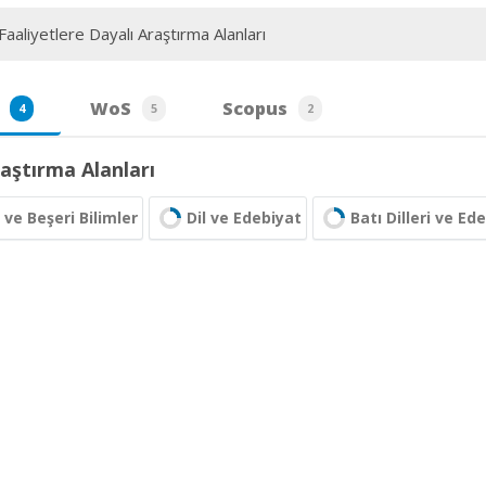
aaliyetlere Dayalı Araştırma Alanları
WoS
Scopus
4
5
2
aştırma Alanları
 ve Beşeri Bilimler
Dil ve Edebiyat
Batı Dilleri ve Ed