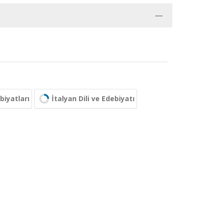
ebiyatları
İtalyan Dili ve Edebiyatı