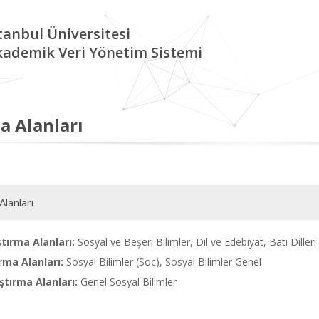
tanbul Üniversitesi
kademik Veri Yönetim Sistemi
a Alanları
Alanları
tırma Alanları:
Sosyal ve Beşeri Bilimler, Dil ve Edebiyat, Batı Dilleri 
rma Alanları:
Sosyal Bilimler (Soc), Sosyal Bilimler Genel
tırma Alanları:
Genel Sosyal Bilimler