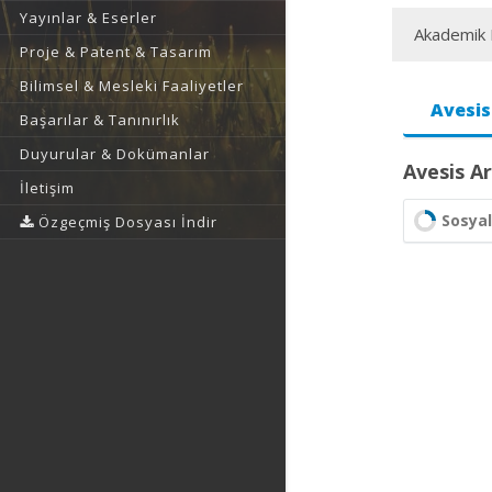
Yayınlar & Eserler
Akademik F
Proje & Patent & Tasarım
Bilimsel & Mesleki Faaliyetler
Avesis
Başarılar & Tanınırlık
Duyurular & Dokümanlar
Avesis Ar
İletişim
Sosyal
Özgeçmiş Dosyası İndir