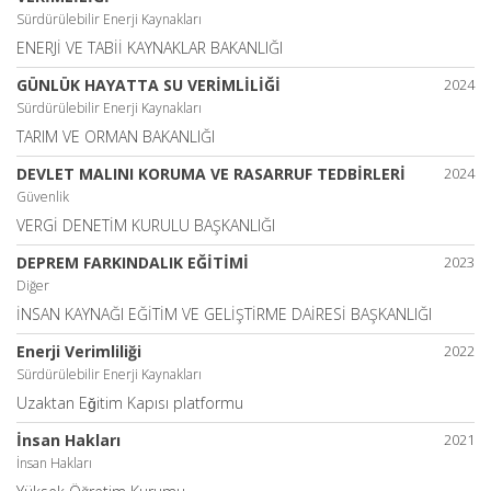
Sürdürülebilir Enerji Kaynakları
ENERJİ VE TABİİ KAYNAKLAR BAKANLIĞI
GÜNLÜK HAYATTA SU VERİMLİLİĞİ
2024
Sürdürülebilir Enerji Kaynakları
TARIM VE ORMAN BAKANLIĞI
DEVLET MALINI KORUMA VE RASARRUF TEDBİRLERİ
2024
Güvenlik
VERGİ DENETİM KURULU BAŞKANLIĞI
DEPREM FARKINDALIK EĞİTİMİ
2023
Diğer
İNSAN KAYNAĞI EĞİTİM VE GELİŞTİRME DAİRESİ BAŞKANLIĞI
Enerji Verimliliği
2022
Sürdürülebilir Enerji Kaynakları
Uzaktan Eğitim Kapısı platformu
İnsan Hakları
2021
İnsan Hakları