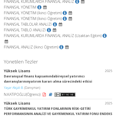
FİNANSAL KURUMLARDA FİNANSAL ANALİZ
FİNANSAL YÖNETİM
FİNANSAL YÖNETİM (İkinci Öğretim)
FİNANSAL YÖNETİM (İkinci Öğretim)
FİNANSAL TABLOLAR ANALİZİ
FİNANSAL TABLO ANALİZİ
FİNANSAL KURUMLARDA FİNANSAL ANALİZ (Uzaktan Eğitim)
FİNANSAL ANALİZ (İkinci Öğretim)
Yönetilen Tezler
Yüksek Lisans
2025
Davranışsal finans kapsamındabireysel yatırımcı
davranışlarınınyatırım kararı alma sürecindeki etkisi
Yaşar Akçalı B.
(Danışman)
N.KATİPOĞLU(Öğrenci)
Yüksek Lisans
2025
TÜRK GAYRİMENKUL YATIRIM FONLARININ RİSK-GETİRİ
PERFORMANSININ ANALİZİ VE GAYRİMENKUL YATIRIM FONU ENDEKS