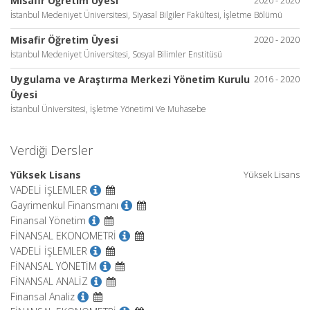
Misafir Öğretim Üyesi
İstanbul Medeniyet Üniversitesi, Siyasal Bilgiler Fakültesi, İşletme Bölümü
Misafir Öğretim Üyesi
2020 - 2020
İstanbul Medeniyet Üniversitesi, Sosyal Bilimler Enstitüsü
Uygulama ve Araştırma Merkezi Yönetim Kurulu
2016 - 2020
Üyesi
İstanbul Üniversitesi, İşletme Yönetimi Ve Muhasebe
Verdiği Dersler
Yüksek Lisans
Yüksek Lisans
VADELİ İŞLEMLER
Gayrimenkul Finansmanı
Finansal Yönetim
FİNANSAL EKONOMETRİ
VADELİ İŞLEMLER
FİNANSAL YÖNETİM
FİNANSAL ANALİZ
Finansal Analiz