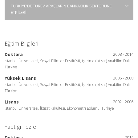
TÜRKİYE'DE TÜREV ARAÇLARIN BANKACILIK SEKTÖRÜNE
ETKİLERİ
Eğitim Bilgileri
Doktora
2008 - 2014
İstanbul Üniversitesi, Sosyal Bilimler Enstitüsü, İşletme (İktisat) Anabilim Dalı,
Türkiye
Yüksek Lisans
2006 - 2008
İstanbul Üniversitesi, Sosyal Bilimler Enstitüsü, İşletme (İktisat) Anabilim Dalı,
Türkiye
Lisans
2002 - 2006
İstanbul Üniversitesi, İktisat Fakültesi, Ekonometri Bölümü, Türkiye
Yaptığı Tezler
Doktora
2014