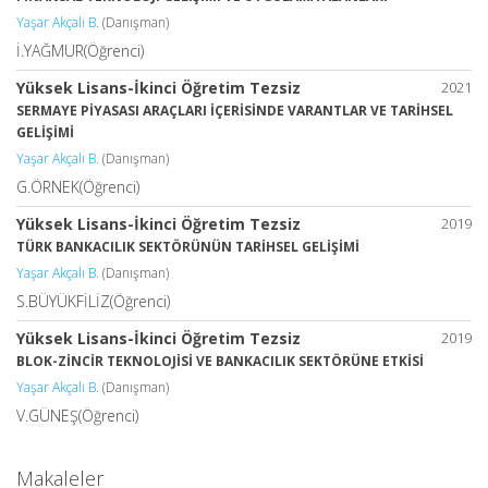
Yaşar Akçalı B.
(Danışman)
İ.YAĞMUR(Öğrenci)
Yüksek Lisans-İkinci Öğretim Tezsiz
2021
SERMAYE PİYASASI ARAÇLARI İÇERİSİNDE VARANTLAR VE TARİHSEL
GELİŞİMİ
Yaşar Akçalı B.
(Danışman)
G.ÖRNEK(Öğrenci)
Yüksek Lisans-İkinci Öğretim Tezsiz
2019
TÜRK BANKACILIK SEKTÖRÜNÜN TARİHSEL GELİŞİMİ
Yaşar Akçalı B.
(Danışman)
S.BÜYÜKFİLİZ(Öğrenci)
Yüksek Lisans-İkinci Öğretim Tezsiz
2019
BLOK-ZİNCİR TEKNOLOJİSİ VE BANKACILIK SEKTÖRÜNE ETKİSİ
Yaşar Akçalı B.
(Danışman)
V.GÜNEŞ(Öğrenci)
Makaleler