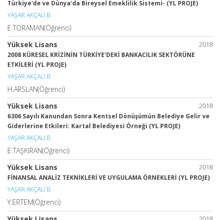
Türkiye'de ve Dünya'da Bireysel Emeklilik Sistemi- (YL PROJE)
YAŞAR AKÇALI B.
E.TORAMAN(Öğrenci)
Yüksek Lisans
2018
2008 KÜRESEL KRİZİNİN TÜRKİYE'DEKİ BANKACILIK SEKTÖRÜNE
ETKİLERİ (YL PROJE)
YAŞAR AKÇALI B.
H.ARSLAN(Öğrenci)
Yüksek Lisans
2018
6306 Sayılı Kanundan Sonra Kentsel Dönüşümün Belediye Gelir ve
Giderlerine Etkileri: Kartal Belediyesi Örneği (YL PROJE)
YAŞAR AKÇALI B.
E.TAŞKIRAN(Öğrenci)
Yüksek Lisans
2018
FİNANSAL ANALİZ TEKNİKLERİ VE UYGULAMA ÖRNEKLERİ (YL PROJE)
YAŞAR AKÇALI B.
Y.ERTEM(Öğrenci)
Yüksek Lisans
2018