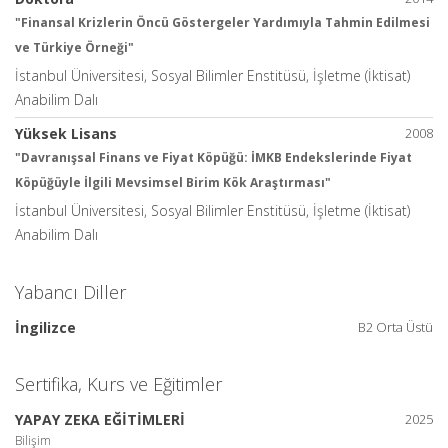
"Finansal Krizlerin Öncü Göstergeler Yardımıyla Tahmin Edilmesi
ve Türkiye Örneği"
İstanbul Üniversitesi, Sosyal Bilimler Enstitüsü, İşletme (İktisat)
Anabilim Dalı
Yüksek Lisans
2008
"Davranışsal Finans ve Fiyat Köpüğü: İMKB Endekslerinde Fiyat
Köpüğüyle İlgili Mevsimsel Birim Kök Araştırması"
İstanbul Üniversitesi, Sosyal Bilimler Enstitüsü, İşletme (İktisat)
Anabilim Dalı
Yabancı Diller
İngilizce
B2 Orta Üstü
Sertifika, Kurs ve Eğitimler
YAPAY ZEKA EĞİTİMLERİ
2025
Bilişim