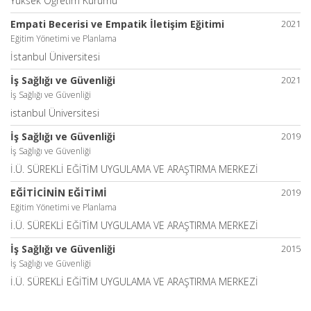
Yüksek Öğretim Kurumu
Empati Becerisi ve Empatik İletişim Eğitimi
2021
Eğitim Yönetimi ve Planlama
İstanbul Üniversitesi
İş Sağlığı ve Güvenliği
2021
İş Sağlığı ve Güvenliği
istanbul Üniversitesi
İş Sağlığı ve Güvenliği
2019
İş Sağlığı ve Güvenliği
İ.Ü. SÜREKLİ EĞİTİM UYGULAMA VE ARAŞTIRMA MERKEZİ
EĞİTİCİNİN EĞİTİMİ
2019
Eğitim Yönetimi ve Planlama
İ.Ü. SÜREKLİ EĞİTİM UYGULAMA VE ARAŞTIRMA MERKEZİ
İş Sağlığı ve Güvenliği
2015
İş Sağlığı ve Güvenliği
İ.Ü. SÜREKLİ EĞİTİM UYGULAMA VE ARAŞTIRMA MERKEZİ