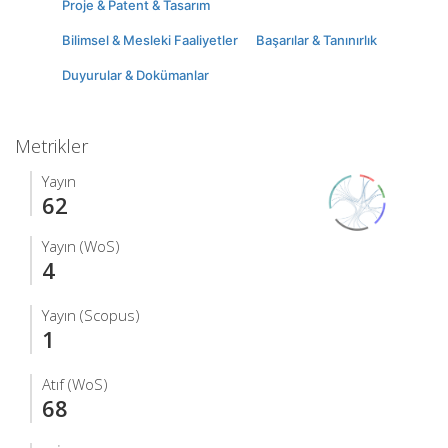
Proje & Patent & Tasarım
Bilimsel & Mesleki Faaliyetler
Başarılar & Tanınırlık
Duyurular & Dokümanlar
Metrikler
Yayın
62
Yayın (WoS)
4
Yayın (Scopus)
1
Atıf (WoS)
68