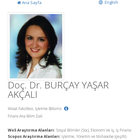
English
Ana Sayfa
Doç. Dr. BURÇAY YAŞAR
AKÇALI
İktisat Fakültesi, İşletme Bölümü
Finans Ana Bilim Dalı
WoS Araştırma Alanları:
Sosyal Bilimler (Soc), Ekonomi Ve İş, İş Finansı
Scopus Araştırma Alanları:
İşletme, Yönetim ve Muhasebe (çeşitli)