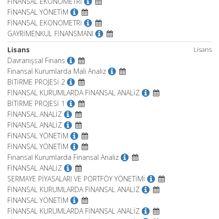
FİNANSAL EKONOMETRİ
FİNANSAL YÖNETİM
FİNANSAL EKONOMETRİ
GAYRİMENKUL FİNANSMANI
Lisans
Lisans
Davranışsal Finans
Finansal Kurumlarda Mali Analiz
BİTİRME PROJESİ 2
FİNANSAL KURUMLARDA FİNANSAL ANALİZ
BİTİRME PROJESİ 1
FİNANSAL ANALİZ
FİNANSAL ANALİZ
FİNANSAL YÖNETİM
FİNANSAL YÖNETİM
Finansal Kurumlarda Finansal Analiz
FİNANSAL ANALİZ
SERMAYE PİYASALARI VE PORTFÖY YÖNETİMİ
FİNANSAL KURUMLARDA FİNANSAL ANALİZ
FİNANSAL YÖNETİM
FİNANSAL KURUMLARDA FİNANSAL ANALİZ