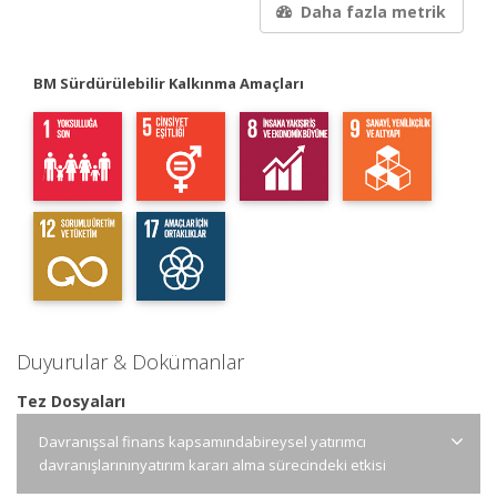
Daha fazla metrik
BM Sürdürülebilir Kalkınma Amaçları
Duyurular & Dokümanlar
Tez Dosyaları
Davranışsal finans kapsamındabireysel yatırımcı
davranışlarınınyatırım kararı alma sürecindeki etkisi