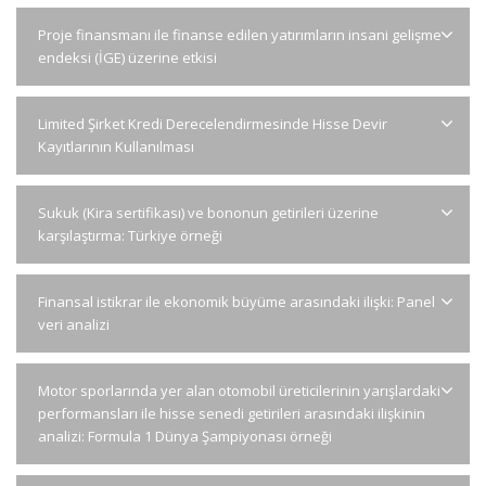
Proje finansmanı ile finanse edilen yatırımların insani gelişme
endeksi (İGE) üzerine etkisi
Limited Şirket Kredi Derecelendirmesinde Hisse Devir
Kayıtlarının Kullanılması
Sukuk (Kira sertifikası) ve bononun getirileri üzerine
karşılaştırma: Türkiye örneği
Finansal istikrar ile ekonomik büyüme arasındaki ilişki: Panel
veri analizi
Motor sporlarında yer alan otomobil üreticilerinin yarışlardaki
performansları ile hisse senedi getirileri arasındaki ilişkinin
analizi: Formula 1 Dünya Şampiyonası örneği