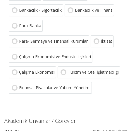
Bankacılık - Sigortacılık
Bankacılık ve Finans
Para-Banka
Para- Sermaye ve Finansal Kurumlar
İktisat
Çalışma Ekonomisi ve Endüstri ilişkileri
Çalışma Ekonomisi
Turizm ve Otel İşletmeciliği
Finansal Piyasalar ve Yatırım Yönetimi
Akademik Ünvanlar / Görevler
2020 - Devam Ediyor