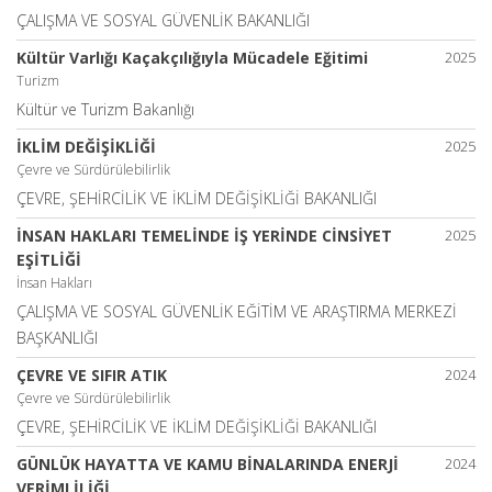
ÇALIŞMA VE SOSYAL GÜVENLİK BAKANLIĞI
Kültür Varlığı Kaçakçılığıyla Mücadele Eğitimi
2025
Turizm
Kültür ve Turizm Bakanlığı
İKLİM DEĞİŞİKLİĞİ
2025
Çevre ve Sürdürülebilirlik
ÇEVRE, ŞEHİRCİLİK VE İKLİM DEĞİŞİKLİĞİ BAKANLIĞI
İNSAN HAKLARI TEMELİNDE İŞ YERİNDE CİNSİYET
2025
EŞİTLİĞİ
İnsan Hakları
ÇALIŞMA VE SOSYAL GÜVENLİK EĞİTİM VE ARAŞTIRMA MERKEZİ
BAŞKANLIĞI
ÇEVRE VE SIFIR ATIK
2024
Çevre ve Sürdürülebilirlik
ÇEVRE, ŞEHİRCİLİK VE İKLİM DEĞİŞİKLİĞİ BAKANLIĞI
GÜNLÜK HAYATTA VE KAMU BİNALARINDA ENERJİ
2024
VERİMLİLİĞİ