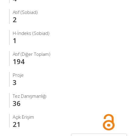
Atıf (Sobiad)
2
H-İndeks (Sobiad)
1
Atıf (Diğer Toplam)
194
Proje
3
Tez Danışmanlığı
36
Açık Erişim
21