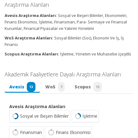
Araştırma Alanları
Avesis Araştırma Alanları:
Sosyal ve Beşeri Bilimler, Ekonometri,
Finans Ekonomisi, İşletme, Finansman, Para- Sermaye ve Finansal
Kurumlar, Finansal Piyasalar ve Yatırım Yönetimi
WoS Araştırma Alanları:
Sosyal Bilimler (Soc), Ekonomi Ve İş, İş
Finansı
Scopus Araştırma Alanları:
İşletme, Yönetim ve Muhasebe (çeşitli)
Akademik Faaliyetlere Dayalı Araştırma Alanları
Avesis
WoS
Scopus
13
7
13
Avesis Araştırma Alanları
Sosyal ve Beşeri Bilimler
İşletme
Finansman
Finans Ekonomisi