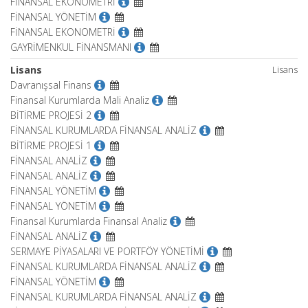
FİNANSAL EKONOMETRİ
FİNANSAL YÖNETİM
FİNANSAL EKONOMETRİ
GAYRİMENKUL FİNANSMANI
Lisans
Lisans
Davranışsal Finans
Finansal Kurumlarda Mali Analiz
BİTİRME PROJESİ 2
FİNANSAL KURUMLARDA FİNANSAL ANALİZ
BİTİRME PROJESİ 1
FİNANSAL ANALİZ
FİNANSAL ANALİZ
FİNANSAL YÖNETİM
FİNANSAL YÖNETİM
Finansal Kurumlarda Finansal Analiz
FİNANSAL ANALİZ
SERMAYE PİYASALARI VE PORTFÖY YÖNETİMİ
FİNANSAL KURUMLARDA FİNANSAL ANALİZ
FİNANSAL YÖNETİM
FİNANSAL KURUMLARDA FİNANSAL ANALİZ