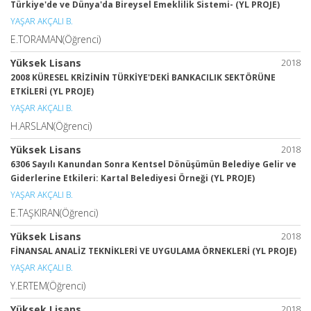
Türkiye'de ve Dünya'da Bireysel Emeklilik Sistemi- (YL PROJE)
YAŞAR AKÇALI B.
E.TORAMAN(Öğrenci)
Yüksek Lisans
2018
2008 KÜRESEL KRİZİNİN TÜRKİYE'DEKİ BANKACILIK SEKTÖRÜNE
ETKİLERİ (YL PROJE)
YAŞAR AKÇALI B.
H.ARSLAN(Öğrenci)
Yüksek Lisans
2018
6306 Sayılı Kanundan Sonra Kentsel Dönüşümün Belediye Gelir ve
Giderlerine Etkileri: Kartal Belediyesi Örneği (YL PROJE)
YAŞAR AKÇALI B.
E.TAŞKIRAN(Öğrenci)
Yüksek Lisans
2018
FİNANSAL ANALİZ TEKNİKLERİ VE UYGULAMA ÖRNEKLERİ (YL PROJE)
YAŞAR AKÇALI B.
Y.ERTEM(Öğrenci)
Yüksek Lisans
2018