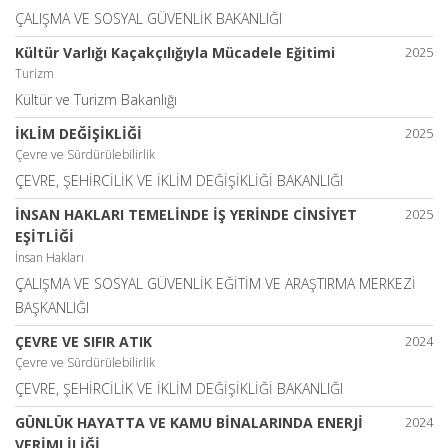
ÇALIŞMA VE SOSYAL GÜVENLİK BAKANLIĞI
Kültür Varlığı Kaçakçılığıyla Mücadele Eğitimi
2025
Turizm
Kültür ve Turizm Bakanlığı
İKLİM DEĞİŞİKLİĞİ
2025
Çevre ve Sürdürülebilirlik
ÇEVRE, ŞEHİRCİLİK VE İKLİM DEĞİŞİKLİĞİ BAKANLIĞI
İNSAN HAKLARI TEMELİNDE İŞ YERİNDE CİNSİYET
2025
EŞİTLİĞİ
İnsan Hakları
ÇALIŞMA VE SOSYAL GÜVENLİK EĞİTİM VE ARAŞTIRMA MERKEZİ
BAŞKANLIĞI
ÇEVRE VE SIFIR ATIK
2024
Çevre ve Sürdürülebilirlik
ÇEVRE, ŞEHİRCİLİK VE İKLİM DEĞİŞİKLİĞİ BAKANLIĞI
GÜNLÜK HAYATTA VE KAMU BİNALARINDA ENERJİ
2024
VERİMLİLİĞİ