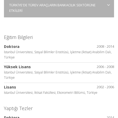
TÜRKİYE'DE TÜREV ARAÇLARIN BANKACILIK SEKTÖRÜNE
ETKİLERİ
Eğitim Bilgileri
Doktora
2008 - 2014
İstanbul Üniversitesi, Sosyal Bilimler Enstitüsü, İşletme (İktisat) Anabilim Dalı,
Türkiye
Yüksek Lisans
2006 - 2008
İstanbul Üniversitesi, Sosyal Bilimler Enstitüsü, İşletme (İktisat) Anabilim Dalı,
Türkiye
Lisans
2002 - 2006
İstanbul Üniversitesi, İktisat Fakültesi, Ekonometri Bölümü, Türkiye
Yaptığı Tezler
Doktora
2014