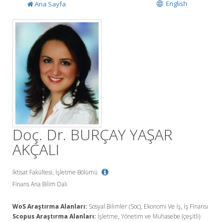
English
Ana Sayfa
Doç. Dr. BURÇAY YAŞAR
AKÇALI
İktisat Fakültesi, İşletme Bölümü
Finans Ana Bilim Dalı
WoS Araştırma Alanları:
Sosyal Bilimler (Soc), Ekonomi Ve İş, İş Finansı
Scopus Araştırma Alanları:
İşletme, Yönetim ve Muhasebe (çeşitli)