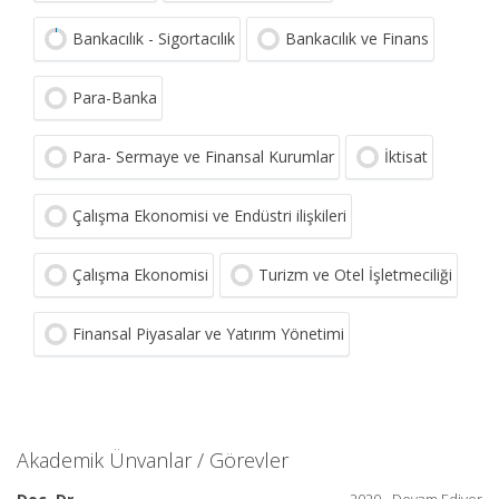
Bankacılık - Sigortacılık
Bankacılık ve Finans
Para-Banka
Para- Sermaye ve Finansal Kurumlar
İktisat
Çalışma Ekonomisi ve Endüstri ilişkileri
Çalışma Ekonomisi
Turizm ve Otel İşletmeciliği
Finansal Piyasalar ve Yatırım Yönetimi
Akademik Ünvanlar / Görevler
2020 - Devam Ediyor