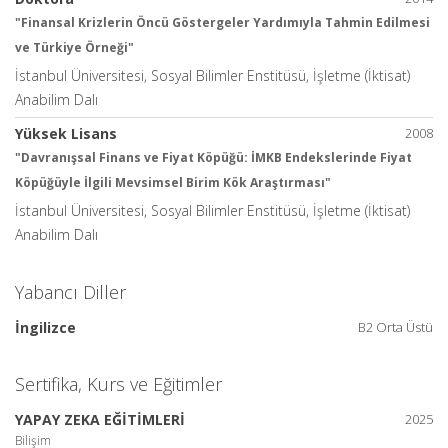
"Finansal Krizlerin Öncü Göstergeler Yardımıyla Tahmin Edilmesi
ve Türkiye Örneği"
İstanbul Üniversitesi, Sosyal Bilimler Enstitüsü, İşletme (İktisat)
Anabilim Dalı
Yüksek Lisans
2008
"Davranışsal Finans ve Fiyat Köpüğü: İMKB Endekslerinde Fiyat
Köpüğüyle İlgili Mevsimsel Birim Kök Araştırması"
İstanbul Üniversitesi, Sosyal Bilimler Enstitüsü, İşletme (İktisat)
Anabilim Dalı
Yabancı Diller
İngilizce
B2 Orta Üstü
Sertifika, Kurs ve Eğitimler
YAPAY ZEKA EĞİTİMLERİ
2025
Bilişim