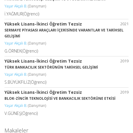
Yaşar Akçalı B.
(Danışman)
İ.YAĞMUR(Öğrenci)
Yüksek Lisans-İkinci Öğretim Tezsiz
2021
SERMAYE PİYASASI ARAÇLARI İÇERİSİNDE VARANTLAR VE TARİHSEL
GELİŞİMİ
Yaşar Akçalı B.
(Danışman)
G.ÖRNEK(Öğrenci)
Yüksek Lisans-İkinci Öğretim Tezsiz
2019
TÜRK BANKACILIK SEKTÖRÜNÜN TARİHSEL GELİŞİMİ
Yaşar Akçalı B.
(Danışman)
S.BÜYÜKFİLİZ(Öğrenci)
Yüksek Lisans-İkinci Öğretim Tezsiz
2019
BLOK-ZİNCİR TEKNOLOJİSİ VE BANKACILIK SEKTÖRÜNE ETKİSİ
Yaşar Akçalı B.
(Danışman)
V.GÜNEŞ(Öğrenci)
Makaleler