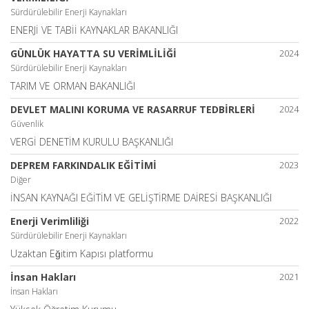
Sürdürülebilir Enerji Kaynakları
ENERJİ VE TABİİ KAYNAKLAR BAKANLIĞI
GÜNLÜK HAYATTA SU VERİMLİLİĞİ
2024
Sürdürülebilir Enerji Kaynakları
TARIM VE ORMAN BAKANLIĞI
DEVLET MALINI KORUMA VE RASARRUF TEDBİRLERİ
2024
Güvenlik
VERGİ DENETİM KURULU BAŞKANLIĞI
DEPREM FARKINDALIK EĞİTİMİ
2023
Diğer
İNSAN KAYNAĞI EĞİTİM VE GELİŞTİRME DAİRESİ BAŞKANLIĞI
Enerji Verimliliği
2022
Sürdürülebilir Enerji Kaynakları
Uzaktan Eğitim Kapısı platformu
İnsan Hakları
2021
İnsan Hakları