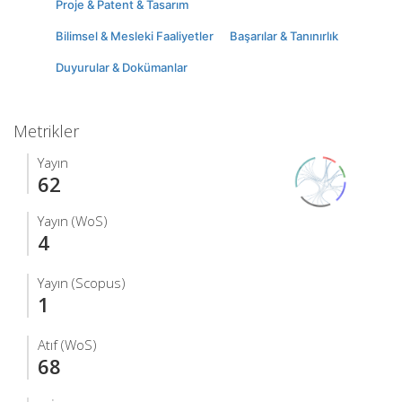
Proje & Patent & Tasarım
Bilimsel & Mesleki Faaliyetler
Başarılar & Tanınırlık
Duyurular & Dokümanlar
Metrikler
Yayın
62
Yayın (WoS)
4
Yayın (Scopus)
1
Atıf (WoS)
68