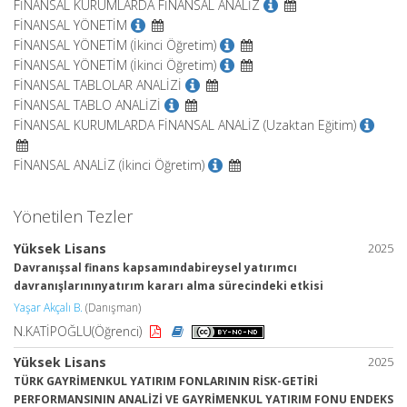
FİNANSAL KURUMLARDA FİNANSAL ANALİZ
FİNANSAL YÖNETİM
FİNANSAL YÖNETİM (İkinci Öğretim)
FİNANSAL YÖNETİM (İkinci Öğretim)
FİNANSAL TABLOLAR ANALİZİ
FİNANSAL TABLO ANALİZİ
FİNANSAL KURUMLARDA FİNANSAL ANALİZ (Uzaktan Eğitim)
FİNANSAL ANALİZ (İkinci Öğretim)
Yönetilen Tezler
Yüksek Lisans
2025
Davranışsal finans kapsamındabireysel yatırımcı
davranışlarınınyatırım kararı alma sürecindeki etkisi
Yaşar Akçalı B.
(Danışman)
N.KATİPOĞLU(Öğrenci)
Yüksek Lisans
2025
TÜRK GAYRİMENKUL YATIRIM FONLARININ RİSK-GETİRİ
PERFORMANSININ ANALİZİ VE GAYRİMENKUL YATIRIM FONU ENDEKS