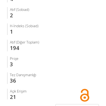
Atıf (Sobiad)
2
H-İndeks (Sobiad)
1
Atıf (Diğer Toplam)
194
Proje
3
Tez Danışmanlığı
36
Açık Erişim
21