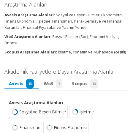
Araştırma Alanları
Avesis Araştırma Alanları:
Sosyal ve Beşeri Bilimler, Ekonometri,
Finans Ekonomisi, İşletme, Finansman, Para- Sermaye ve Finansal
Kurumlar, Finansal Piyasalar ve Yatırım Yönetimi
WoS Araştırma Alanları:
Sosyal Bilimler (Soc), Ekonomi Ve İş, İş
Finansı
Scopus Araştırma Alanları:
İşletme, Yönetim ve Muhasebe (çeşitli)
Akademik Faaliyetlere Dayalı Araştırma Alanları
Avesis
WoS
Scopus
13
7
13
Avesis Araştırma Alanları
Sosyal ve Beşeri Bilimler
İşletme
Finansman
Finans Ekonomisi