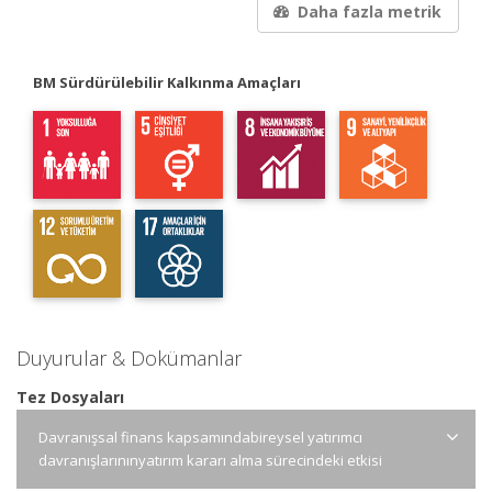
Daha fazla metrik
BM Sürdürülebilir Kalkınma Amaçları
Duyurular & Dokümanlar
Tez Dosyaları
Davranışsal finans kapsamındabireysel yatırımcı
davranışlarınınyatırım kararı alma sürecindeki etkisi