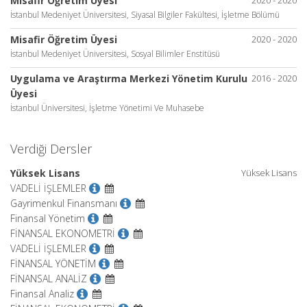
Misafir Öğretim Üyesi
İstanbul Medeniyet Üniversitesi, Siyasal Bilgiler Fakültesi, İşletme Bölümü
Misafir Öğretim Üyesi
2020 - 2020
İstanbul Medeniyet Üniversitesi, Sosyal Bilimler Enstitüsü
Uygulama ve Araştırma Merkezi Yönetim Kurulu
2016 - 2020
Üyesi
İstanbul Üniversitesi, İşletme Yönetimi Ve Muhasebe
Verdiği Dersler
Yüksek Lisans
Yüksek Lisans
VADELİ İŞLEMLER
Gayrimenkul Finansmanı
Finansal Yönetim
FİNANSAL EKONOMETRİ
VADELİ İŞLEMLER
FİNANSAL YÖNETİM
FİNANSAL ANALİZ
Finansal Analiz