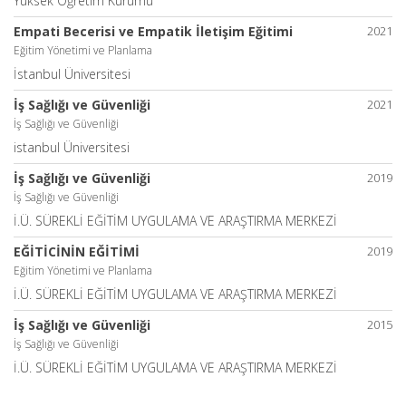
Yüksek Öğretim Kurumu
Empati Becerisi ve Empatik İletişim Eğitimi
2021
Eğitim Yönetimi ve Planlama
İstanbul Üniversitesi
İş Sağlığı ve Güvenliği
2021
İş Sağlığı ve Güvenliği
istanbul Üniversitesi
İş Sağlığı ve Güvenliği
2019
İş Sağlığı ve Güvenliği
İ.Ü. SÜREKLİ EĞİTİM UYGULAMA VE ARAŞTIRMA MERKEZİ
EĞİTİCİNİN EĞİTİMİ
2019
Eğitim Yönetimi ve Planlama
İ.Ü. SÜREKLİ EĞİTİM UYGULAMA VE ARAŞTIRMA MERKEZİ
İş Sağlığı ve Güvenliği
2015
İş Sağlığı ve Güvenliği
İ.Ü. SÜREKLİ EĞİTİM UYGULAMA VE ARAŞTIRMA MERKEZİ