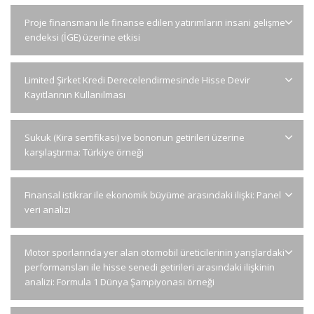
Proje finansmanı ile finanse edilen yatırımların insani gelişme
endeksi (İGE) üzerine etkisi
Limited Şirket Kredi Derecelendirmesinde Hisse Devir
Kayıtlarının Kullanılması
Sukuk (Kira sertifikası) ve bononun getirileri üzerine
karşılaştırma: Türkiye örneği
Finansal istikrar ile ekonomik büyüme arasındaki ilişki: Panel
veri analizi
Motor sporlarında yer alan otomobil üreticilerinin yarışlardaki
performansları ile hisse senedi getirileri arasındaki ilişkinin
analizi: Formula 1 Dünya Şampiyonası örneği