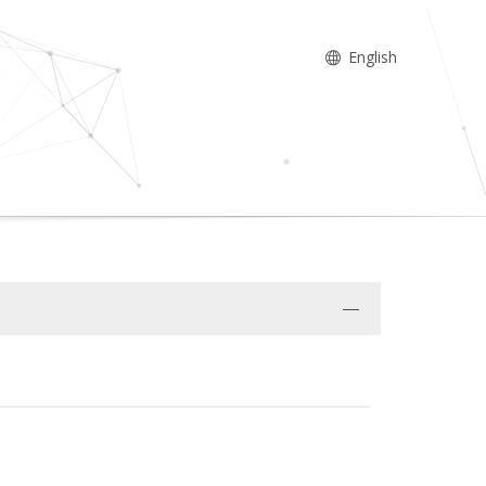
English