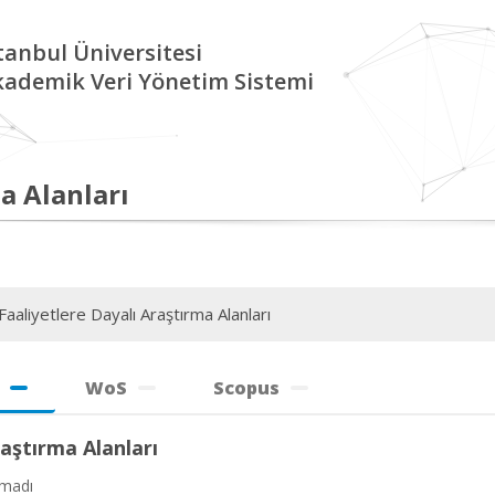
tanbul Üniversitesi
kademik Veri Yönetim Sistemi
a Alanları
aaliyetlere Dayalı Araştırma Alanları
WoS
Scopus
aştırma Alanları
amadı