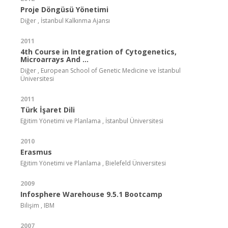
Proje Döngüsü Yönetimi
Diğer , İstanbul Kalkınma Ajansı
2011
4th Course in Integration of Cytogenetics,
Microarrays And ...
Diğer , European School of Genetic Medicine ve İstanbul
Üniversitesi
2011
Türk İşaret Dili
Eğitim Yönetimi ve Planlama , İstanbul Üniversitesi
2010
Erasmus
Eğitim Yönetimi ve Planlama , Bielefeld Üniversitesi
2009
Infosphere Warehouse 9.5.1 Bootcamp
Bilişim , IBM
2007