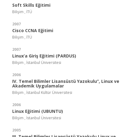
Soft Skills Eğitimi
Bilişim , İTÜ
2007
Cisco CCNA Eğitimi
Bilişim , İTÜ
2007
Linux’a Giriş Eğitimi (PARDUS)
Bilişim , İstanbul Üniversitesi
2006
IV. Temel Bilimler Lisansüstü Yazokulu”, Linux ve
Akademik Uygulamalar
Bilişim , İstanbul Kültür Üniversitesi
2006
Linux Eğitimi (UBUNTU)
Bilişim , İstanbul Üniversitesi
2005
III. Temel Bilimler Lisansüstü Yazokulu Linux ve