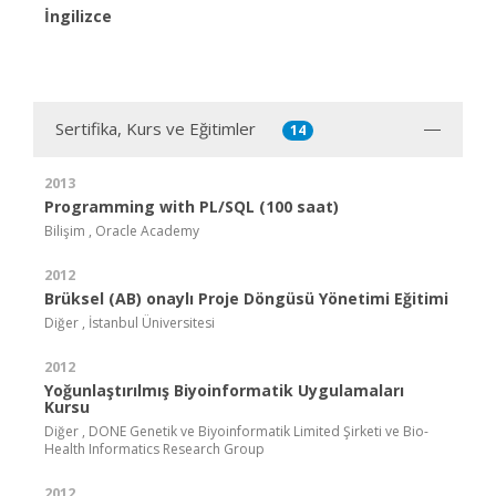
İngilizce
Sertifika, Kurs ve Eğitimler
14
2013
Programming with PL/SQL (100 saat)
Bilişim , Oracle Academy
2012
Brüksel (AB) onaylı Proje Döngüsü Yönetimi Eğitimi
Diğer , İstanbul Üniversitesi
2012
Yoğunlaştırılmış Biyoinformatik Uygulamaları
Kursu
Diğer , DONE Genetik ve Biyoinformatik Limited Şirketi ve Bio-
Health Informatics Research Group
2012