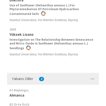
Doktora
Use of Sunflower (Helianthus annuus L.) For
Phytoremediation Of Petroleum Hydrocarbon
Contaminated Soils
İstanbul Üniversitesi, Fen Bilimleri Enstitüsü, Biyoloji
2005
Yüksek Lisans
Investigation on The Relationship Between Senescence
and Nitric Oxide in Sunflower (Helianthus annuus L.)
Seedlings
İstanbul Üniversitesi, Fen Bilimleri Enstitüsü, Biyoloji
Yabancı Diller
2
A1 Başlangıç
Almanca
B2 Orta Üstü