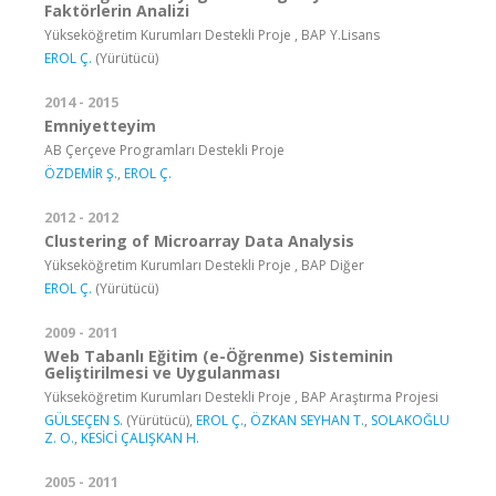
Faktörlerin Analizi
Yükseköğretim Kurumları Destekli Proje , BAP Y.Lisans
EROL Ç.
(Yürütücü)
2014 - 2015
Emniyetteyim
AB Çerçeve Programları Destekli Proje
ÖZDEMİR Ş.
,
EROL Ç.
2012 - 2012
Clustering of Microarray Data Analysis
Yükseköğretim Kurumları Destekli Proje , BAP Diğer
EROL Ç.
(Yürütücü)
2009 - 2011
Web Tabanlı Eğitim (e-Öğrenme) Sisteminin
Geliştirilmesi ve Uygulanması
Yükseköğretim Kurumları Destekli Proje , BAP Araştırma Projesi
GÜLSEÇEN S.
(Yürütücü),
EROL Ç.
,
ÖZKAN SEYHAN T.
,
SOLAKOĞLU
Z. O.
,
KESİCİ ÇALIŞKAN H.
2005 - 2011