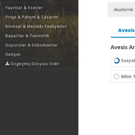
Yayınlar & Eserler
Akademik F
Proje & Patent & Tasarım
Bilimsel & Mesleki Faaliyetler
Avesis
Başarılar & Tanınırlık
Duyurular & Dokümanlar
Avesis Ar
İletişim
Sosyal
Özgeçmiş Dosyası İndir
Bilim 