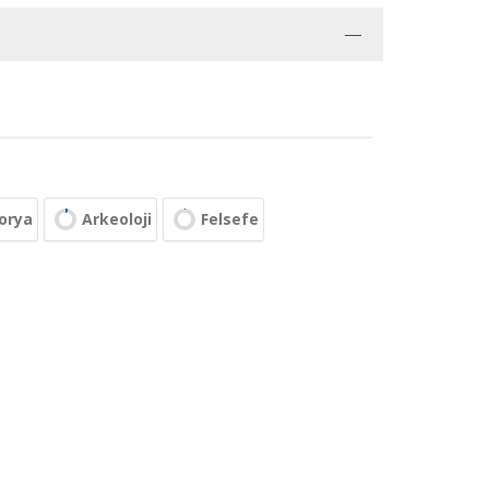
orya
Arkeoloji
Felsefe