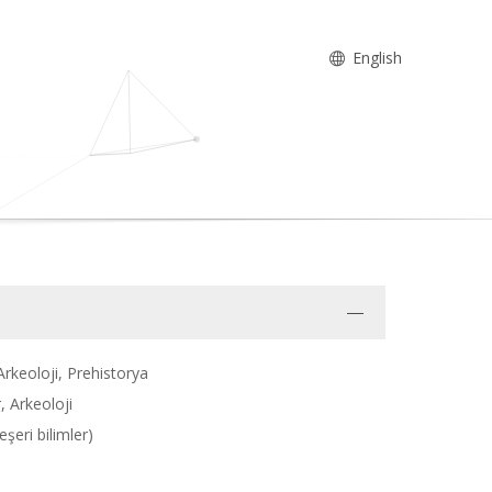
English
Arkeoloji, Prehistorya
, Arkeoloji
şeri bilimler)