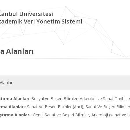
tanbul Üniversitesi
kademik Veri Yönetim Sistemi
a Alanları
Alanları
tırma Alanları:
Sosyal ve Beşeri Bilimler, Arkeoloji ve Sanat Tarihi , 
rma Alanları:
Sanat Ve Beşeri Bilimler (Ahci), Sanat Ve Beşeri Bilimler
tırma Alanları:
Genel Sanat ve Beşeri Bilimler, Arkeoloji (sanat ve be