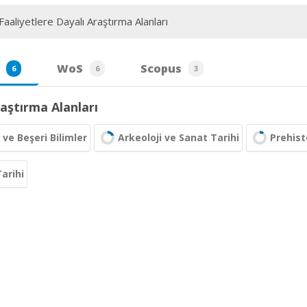
aaliyetlere Dayalı Araştırma Alanları
WoS
Scopus
6
6
3
aştırma Alanları
 ve Beşeri Bilimler
Arkeoloji ve Sanat Tarihi
Prehist
Tarihi