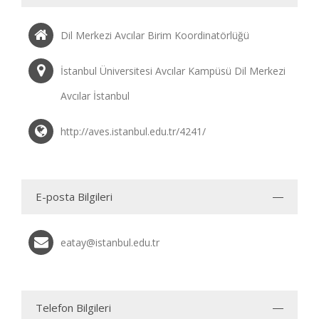
Dil Merkezi Avcılar Birim Koordinatörlüğü
İstanbul Üniversitesi Avcılar Kampüsü Dil Merkezi
Avcılar İstanbul
http://aves.istanbul.edu.tr/4241/
E-posta Bilgileri
eatay@istanbul.edu.tr
Telefon Bilgileri