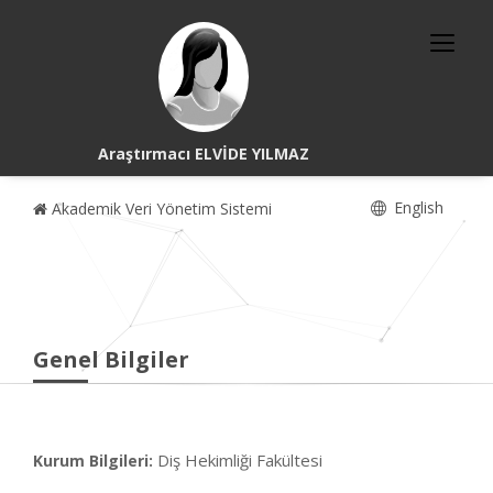
Araştırmacı ELVİDE YILMAZ
English
Akademik Veri Yönetim Sistemi
Genel Bilgiler
Diş Hekimliği Fakültesi
Kurum Bilgileri: