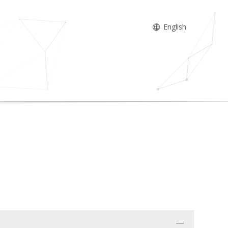
English