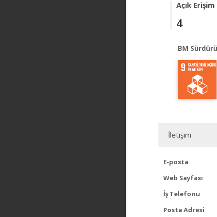
Açık Erişim
4
BM Sürdürü
İletişim
E-posta
Web Sayfası
İş Telefonu
Posta Adresi