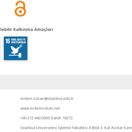
lebilir Kalkınma Amaçları
erdem.ozkan@istanbul.edu.tr
www.erdemozkan.net
+90 212 440 0000
Dahili: 18372
İstanbul Üniversitesi İşletme Fakültesi A Blok 3. Kat Avcılar K