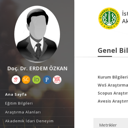
İs
A
Genel Bil
Doç. Dr. ERDEM ÖZKAN
Kurum Bilgileri
WoS Araştırma 
Scopus Araştır
Ana Sayfa
Avesis Araştır
Eğitim Bilgileri
Araştırma Alanları
Akademik İdari Deneyim
Metrikler