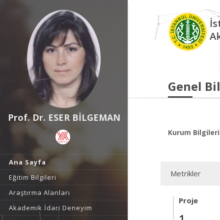
İs
A
Genel Bil
Prof. Dr. ESER BİLGEMAN
Kurum Bilgileri
Ana Sayfa
Metrikler
Eğitim Bilgileri
Araştırma Alanları
Proje
Akademik İdari Deneyim
1