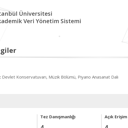
tanbul Üniversitesi
kademik Veri Yönetim Sistemi
giler
Devlet Konservatuvarı, Müzik Bölümü, Piyano Anasanat Dalı
:
Tez Danışmanlığı
Açık Erişim
4
4