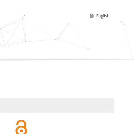
English