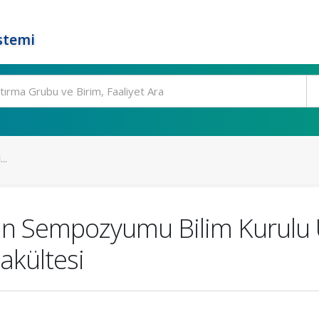
stemi
..
inan Sempozyumu Bilim Kurulu 
akültesi