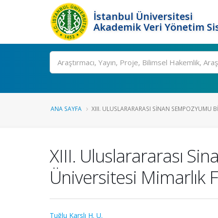
İstanbul Üniversitesi
Akademik Veri Yönetim Si
Ara
ANA SAYFA
XIII. ULUSLARARARASI SINAN SEMPOZYUMU BI.
XIII. Uluslarararası S
Üniversitesi Mimarlık F
Tuğlu Karslı H. U.