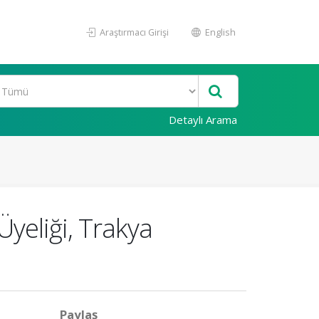
Araştırmacı Girişi
English
Detaylı Arama
Üyeliği, Trakya
Paylaş