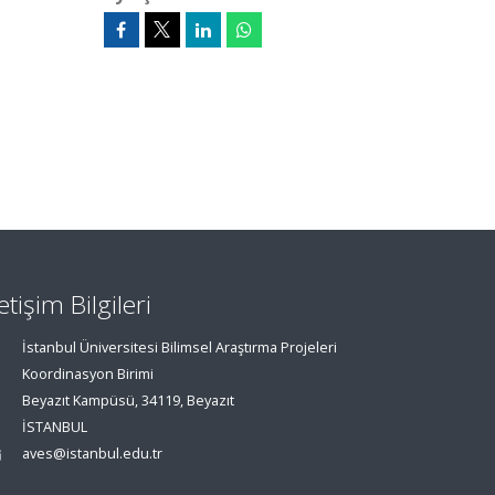
letişim Bilgileri
İstanbul Üniversitesi Bilimsel Araştırma Projeleri
Koordinasyon Birimi
Beyazıt Kampüsü, 34119, Beyazıt
İSTANBUL
aves@istanbul.edu.tr