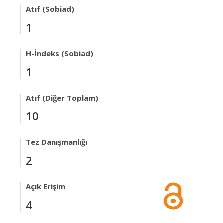
Atıf (Sobiad)
1
H-İndeks (Sobiad)
1
Atıf (Diğer Toplam)
10
Tez Danışmanlığı
2
Açık Erişim
4