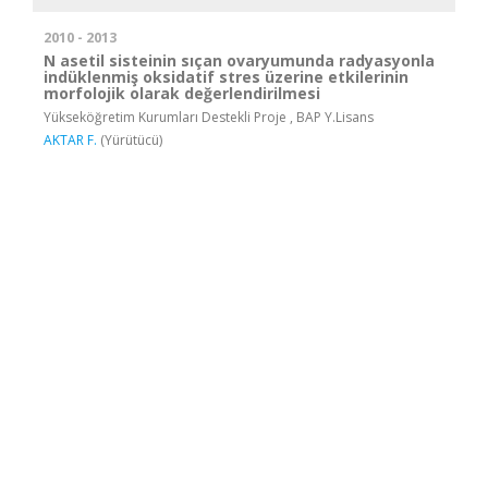
2010 - 2013
N asetil sisteinin sıçan ovaryumunda radyasyonla
indüklenmiş oksidatif stres üzerine etkilerinin
morfolojik olarak değerlendirilmesi
Yükseköğretim Kurumları Destekli Proje , BAP Y.Lisans
AKTAR F.
(Yürütücü)