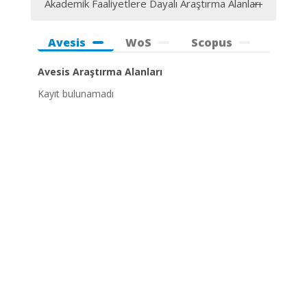
Akademik Faaliyetlere Dayalı Araştırma Alanları
Avesis
WoS
Scopus
Avesis Araştırma Alanları
Kayıt bulunamadı