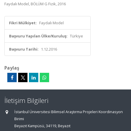
Faydalı Model, BÖLÜM G Fizik, 2016
Fikri Mülkiyet:
Faydalı Model
Başvuru Yapılan Ülke/Kuruluş:
Türkiye
Başvuru Tarihi:
1.12.2016
Paylaş
İletişim Bilgileri
İstanbul Üniversitesi Bilimsel Araştırma Projeleri Koordinasyon
Birimi
Beyazıt Kampüsü, 34119, Beyazıt