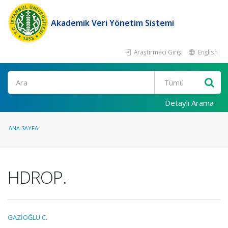
Akademik Veri Yönetim Sistemi
Araştırmacı Girişi
English
Ara
Detaylı Arama
ANA SAYFA
HDROP.
GAZİOĞLU C.