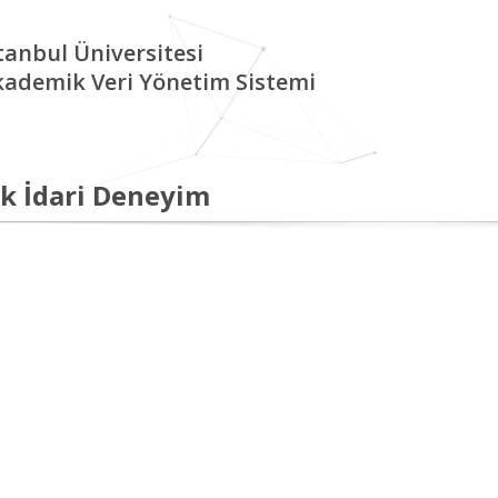
tanbul Üniversitesi
kademik Veri Yönetim Sistemi
k İdari Deneyim