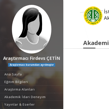
İs
A
Akademi
Araştırmacı Firdevs ÇETİN
Araştırmacı kurumdan ayrılmıştır
Ana Sayfa
Eğitim Bilgileri
Araştırma Alanları
Akademik İdari Deneyim
Yayınlar & Eserler