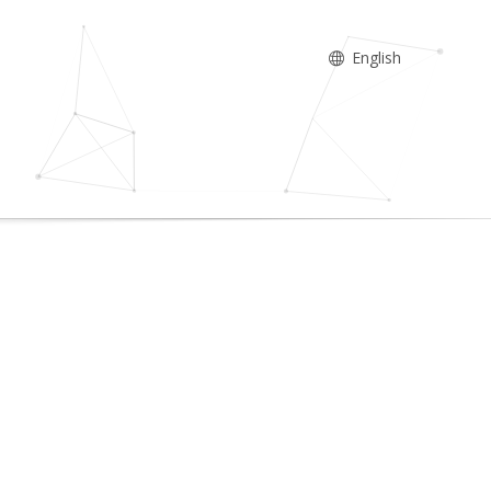
English