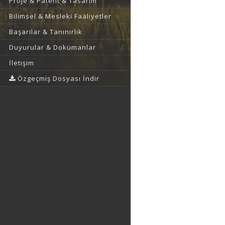
Proje & Patent & Tasarım
Bilimsel & Mesleki Faaliyetler
Başarılar & Tanınırlık
Duyurular & Dokümanlar
İletişim
Özgeçmiş Dosyası İndir