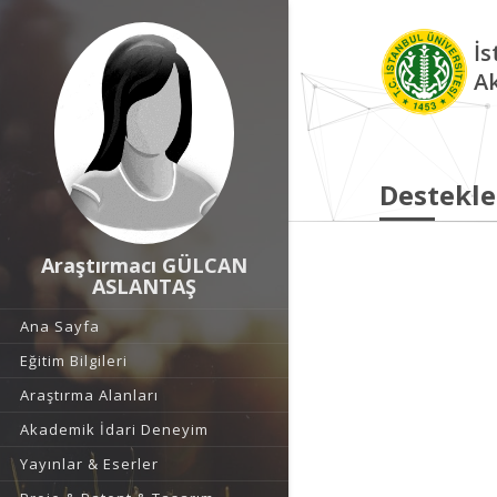
İs
A
Destekle
Araştırmacı GÜLCAN
ASLANTAŞ
Ana Sayfa
Eğitim Bilgileri
Araştırma Alanları
Akademik İdari Deneyim
Yayınlar & Eserler