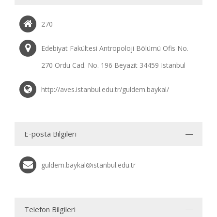
270
Edebiyat Fakültesi Antropoloji Bölümü Ofis No.
270 Ordu Cad. No. 196 Beyazit 34459 Istanbul
http://aves.istanbul.edu.tr/guldem.baykal/
E-posta Bilgileri
guldem.baykal@istanbul.edu.tr
Telefon Bilgileri