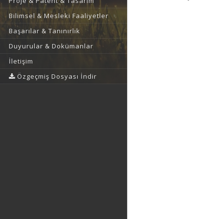
Proje & Patent & Tasarım
Bilimsel & Mesleki Faaliyetler
Başarılar & Tanınırlık
Duyurular & Dokümanlar
İletişim
Özgeçmiş Dosyası İndir