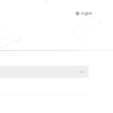
English