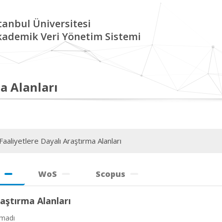
tanbul Üniversitesi
kademik Veri Yönetim Sistemi
a Alanları
aaliyetlere Dayalı Araştırma Alanları
WoS
Scopus
aştırma Alanları
amadı