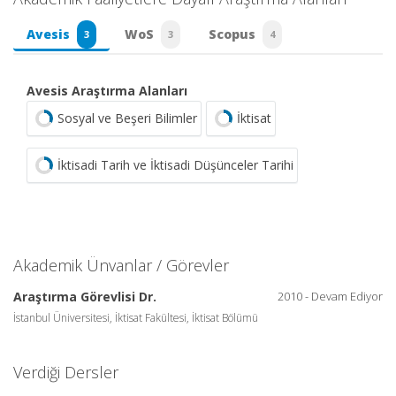
Avesis
WoS
Scopus
3
3
4
Avesis Araştırma Alanları
Sosyal ve Beşeri Bilimler
İktisat
İktisadi Tarih ve İktisadi Düşünceler Tarihi
Akademik Ünvanlar / Görevler
Araştırma Görevlisi Dr.
2010 - Devam Ediyor
İstanbul Üniversitesi, İktisat Fakültesi, İktisat Bölümü
Verdiği Dersler