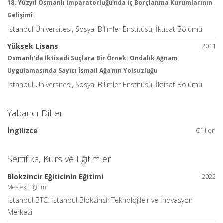
18. Yüzyıl Osmanlı İmparatorluğu'nda İç Borçlanma Kurumlarının
Gelişimi
İstanbul Üniversitesi, Sosyal Bilimler Enstitüsü, İktisat Bölümü
Yüksek Lisans
2011
Osmanlı'da İktisadi Suçlara Bir Örnek: Ondalık Ağnam
Uygulamasında Sayıcı İsmail Ağa'nın Yolsuzluğu
İstanbul Üniversitesi, Sosyal Bilimler Enstitüsü, İktisat Bölümü
Yabancı Diller
İngilizce
C1 İleri
Sertifika, Kurs ve Eğitimler
Blokzincir Eğiticinin Eğitimi
2022
Mesleki Eğitim
İstanbul BTC: İstanbul Blokzincir Teknolojileir ve İnovasyon
Merkezi