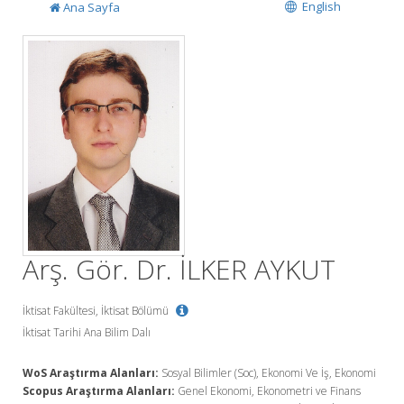
English
Ana Sayfa
Arş. Gör. Dr. İLKER AYKUT
İktisat Fakültesi, İktisat Bölümü
İktisat Tarihi Ana Bilim Dalı
WoS Araştırma Alanları:
Sosyal Bilimler (Soc), Ekonomi Ve İş, Ekonomi
Scopus Araştırma Alanları:
Genel Ekonomi, Ekonometri ve Finans