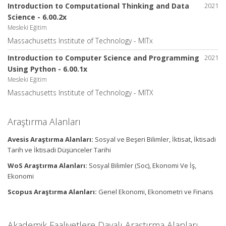
Introduction to Computational Thinking and Data
2021
Science - 6.00.2x
Mesleki Eğitim
Massachusetts Institute of Technology - MITx
Introduction to Computer Science and Programming
2021
Using Python - 6.00.1x
Mesleki Eğitim
Massachusetts Institute of Technology - MITX
Araştırma Alanları
Avesis Araştırma Alanları:
Sosyal ve Beşeri Bilimler, İktisat, İktisadi
Tarih ve İktisadi Düşünceler Tarihi
WoS Araştırma Alanları:
Sosyal Bilimler (Soc), Ekonomi Ve İş,
Ekonomi
Scopus Araştırma Alanları:
Genel Ekonomi, Ekonometri ve Finans
Akademik Faaliyetlere Dayalı Araştırma Alanları