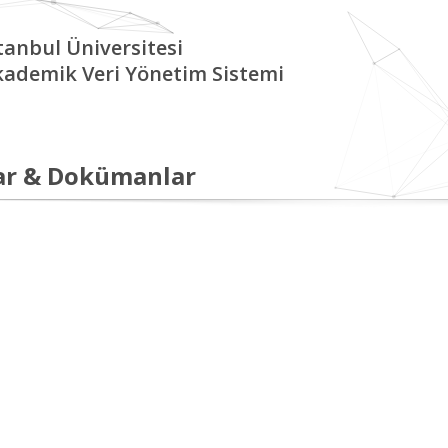
tanbul Üniversitesi
kademik Veri Yönetim Sistemi
ar & Dokümanlar