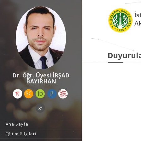
İs
A
Duyurul
Dr. Öğr. Üyesi İRŞAD
BAYIRHAN
Ana Sayfa
Eğitim Bilgileri