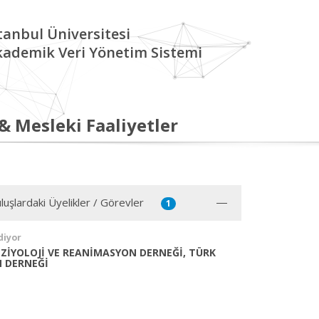
tanbul Üniversitesi
kademik Veri Yönetim Sistemi
 & Mesleki Faaliyetler
luşlardaki Üyelikler / Görevler
1
diyor
ZİYOLOJİ VE REANİMASYON DERNEĞİ, TÜRK
 DERNEĞİ