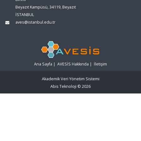
Beyazıt Kampüsü, 34119, Beyazıt
İSTANBUL
aves@istanbul.edu.tr
Ana Sayfa
|
AVESİS Hakkında
|
İletişim
Akademik Veri Yönetim Sistemi
Abis Teknoloji
© 2026