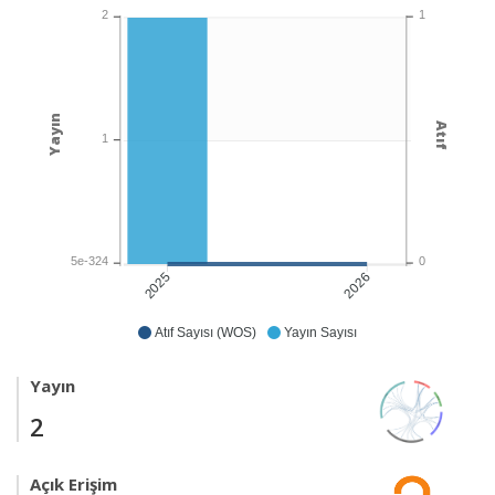
1
2
Yayın
Atıf
1
0
5e-324
2026
2025
Atıf Sayısı (WOS)
Yayın Sayısı
Yayın
2
Açık Erişim