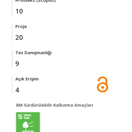
H-İndeks (Scopus)
10
Proje
20
Tez Danışmanlığı
9
Açık Erişim
4
BM Sürdürülebilir Kalkınma Amaçları