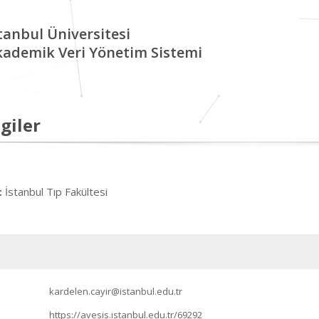
tanbul Üniversitesi
kademik Veri Yönetim Sistemi
giler
İstanbul Tıp Fakültesi
:
kardelen.cayir@istanbul.edu.tr
https://avesis.istanbul.edu.tr/69292