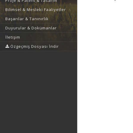
Proje & Patent & Tasarım
Bilimsel & Mesleki Faaliyetler
Başarılar & Tanınırlık
Duyurular & Dokümanlar
İletişim
Özgeçmiş Dosyası İndir