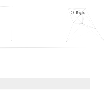
English