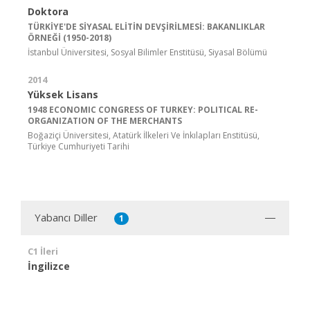
Doktora
TÜRKİYE'DE SİYASAL ELİTİN DEVŞİRİLMESİ: BAKANLIKLAR
ÖRNEĞİ (1950-2018)
İstanbul Üniversitesi, Sosyal Bilimler Enstitüsü, Siyasal Bölümü
2014
Yüksek Lisans
1948 ECONOMIC CONGRESS OF TURKEY: POLITICAL RE-
ORGANIZATION OF THE MERCHANTS
Boğaziçi Üniversitesi, Atatürk İlkeleri Ve İnkılapları Enstitüsü,
Türkiye Cumhuriyeti Tarihi
Yabancı Diller
1
C1 İleri
İngilizce