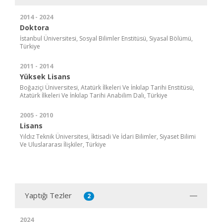
2014 - 2024
Doktora
İstanbul Üniversitesi, Sosyal Bilimler Enstitüsü, Siyasal Bölümü,
Türkiye
2011 - 2014
Yüksek Lisans
Boğaziçi Üniversitesi, Atatürk İlkeleri Ve İnkılap Tarihi Enstitüsü,
Atatürk İlkeleri Ve İnkılap Tarihi Anabilim Dalı, Türkiye
2005 - 2010
Lisans
Yıldız Teknik Üniversitesi, İktisadi Ve İdari Bilimler, Siyaset Bilimi
Ve Uluslararası İlişkiler, Türkiye
Yaptığı Tezler
2
2024